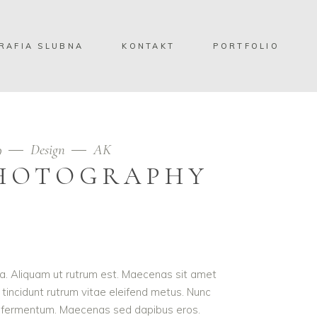
RAFIA SLUBNA
KONTAKT
PORTFOLIO
19
Design
AK
HOTOGRAPHY
ula. Aliquam ut rutrum est. Maecenas sit amet
t tincidunt rutrum vitae eleifend metus. Nunc
od fermentum. Maecenas sed dapibus eros.