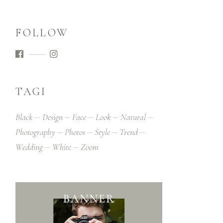
FOLLOW
TAGI
Black
Design
Face
Look
Natural
Photography
Photos
Style
Trend
Wedding
White
Zoom