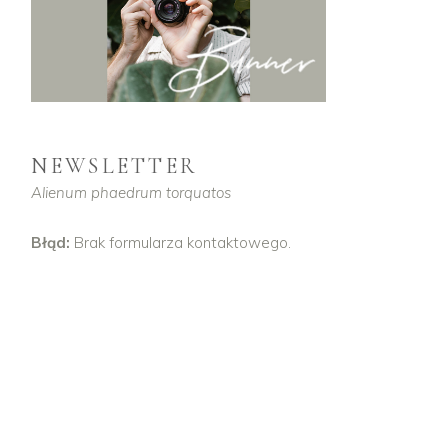
NEWSLETTER
Alienum phaedrum torquatos
Błąd:
Brak formularza kontaktowego.