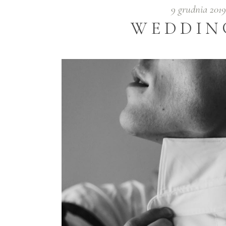
9 grudnia 201
WEDDIN