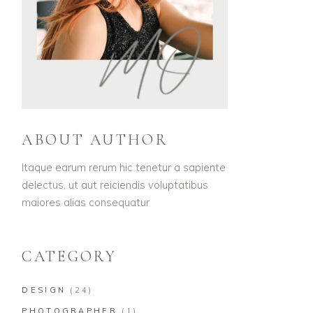
ABOUT AUTHOR
Itaque earum rerum hic tenetur a sapiente
delectus, ut aut reiciendis voluptatibus
maiores alias consequatur
CATEGORY
DESIGN
(24)
PHOTOGRAPHER
(1)