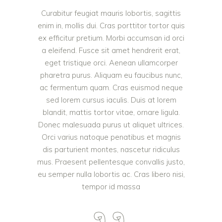
Curabitur feugiat mauris lobortis, sagittis
enim in, mollis dui. Cras porttitor tortor quis
ex efficitur pretium. Morbi accumsan id orci
a eleifend. Fusce sit amet hendrerit erat,
eget tristique orci. Aenean ullamcorper
pharetra purus. Aliquam eu faucibus nunc,
ac fermentum quam. Cras euismod neque
sed lorem cursus iaculis. Duis at lorem
blandit, mattis tortor vitae, ornare ligula.
Donec malesuada purus ut aliquet ultrices.
Orci varius natoque penatibus et magnis
dis parturient montes, nascetur ridiculus
mus. Praesent pellentesque convallis justo,
eu semper nulla lobortis ac. Cras libero nisi,
tempor id massa