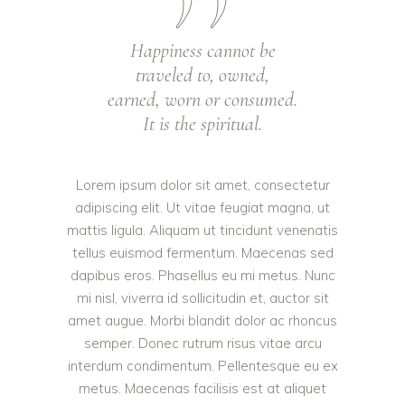
Happiness cannot be
traveled to, owned,
earned, worn or consumed.
It is the spiritual.
Lorem ipsum dolor sit amet, consectetur
adipiscing elit. Ut vitae feugiat magna, ut
mattis ligula. Aliquam ut tincidunt venenatis
tellus euismod fermentum. Maecenas sed
dapibus eros. Phasellus eu mi metus. Nunc
mi nisl, viverra id sollicitudin et, auctor sit
amet augue. Morbi blandit dolor ac rhoncus
semper. Donec rutrum risus vitae arcu
interdum condimentum. Pellentesque eu ex
metus. Maecenas facilisis est at aliquet