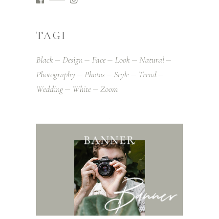
TAGI
Black
Design
Face
Look
Natural
Photography
Photos
Style
Trend
Wedding
White
Zoom