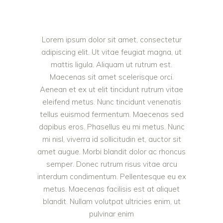
Lorem ipsum dolor sit amet, consectetur
adipiscing elit. Ut vitae feugiat magna, ut
mattis ligula. Aliquam ut rutrum est.
Maecenas sit amet scelerisque orci.
Aenean et ex ut elit tincidunt rutrum vitae
eleifend metus. Nunc tincidunt venenatis
tellus euismod fermentum. Maecenas sed
dapibus eros. Phasellus eu mi metus. Nunc
mi nisl, viverra id sollicitudin et, auctor sit
amet augue. Morbi blandit dolor ac rhoncus
semper. Donec rutrum risus vitae arcu
interdum condimentum. Pellentesque eu ex
metus. Maecenas facilisis est at aliquet
blandit. Nullam volutpat ultricies enim, ut
pulvinar enim