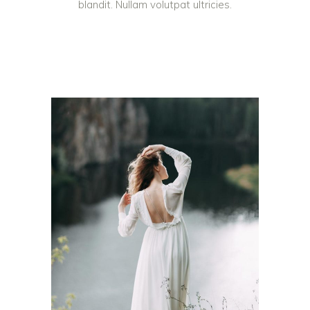
blandit. Nullam volutpat ultricies.