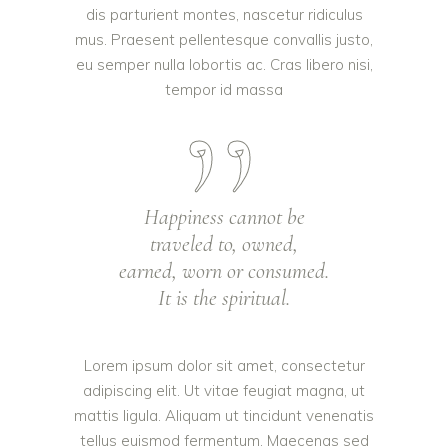
dis parturient montes, nascetur ridiculus
mus. Praesent pellentesque convallis justo,
eu semper nulla lobortis ac. Cras libero nisi,
tempor id massa
Happiness cannot be
traveled to, owned,
earned, worn or consumed.
It is the spiritual.
Lorem ipsum dolor sit amet, consectetur
adipiscing elit. Ut vitae feugiat magna, ut
mattis ligula. Aliquam ut tincidunt venenatis
tellus euismod fermentum. Maecenas sed