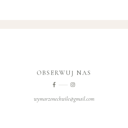
OBSERWUJ NAS
wymarzonechwile@gmail.com