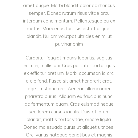
amet augue. Morbi blandit dolor ac rhoncus
semper. Donec rutrum risus vitae arcu
interdum condimentum. Pellentesque eu ex
metus. Maecenas facilisis est at aliquet
blandit. Nullam volutpat ultricies enim, ut
pulvinar enim
Curabitur feugiat mauris lobortis, sagittis
enim in, mollis dui. Cras porttitor tortor quis
ex efficitur pretium. Morbi accumsan id orci
a eleifend. Fusce sit amet hendrerit erat,
eget tristique orci. Aenean ullamcorper
pharetra purus. Aliquam eu faucibus nunc,
ac fermentum quam. Cras euismod neque
sed lorem cursus iaculis. Duis at lorem
blandit, mattis tortor vitae, ornare ligula.
Donec malesuada purus ut aliquet ultrices.
Orci varius natoque penatibus et magnis