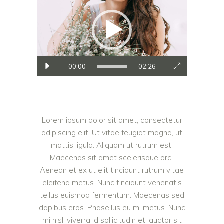
video
00:00
02:26
Lorem ipsum dolor sit amet, consectetur
adipiscing elit. Ut vitae feugiat magna, ut
mattis ligula. Aliquam ut rutrum est.
Maecenas sit amet scelerisque orci.
Aenean et ex ut elit tincidunt rutrum vitae
eleifend metus. Nunc tincidunt venenatis
tellus euismod fermentum. Maecenas sed
dapibus eros. Phasellus eu mi metus. Nunc
mi nisl, viverra id sollicitudin et, auctor sit