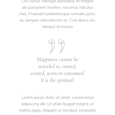
Orci varius natoque penatibus et magnis
dis parturient montes, nascetur ridiculus
mus. Praesent pellentesque convallis justo,
eu semper nulla lobortis ac. Cras libero nisi,
tempor id massa
Happiness cannot be
traveled to, owned,
earned, worn or consumed.
It is the spiritual.
Lorem ipsum dolor sit amet, consectetur
adipiscing elit. Ut vitae feugiat magna, ut
mattis ligula. Aliquam ut tincidunt venenatis