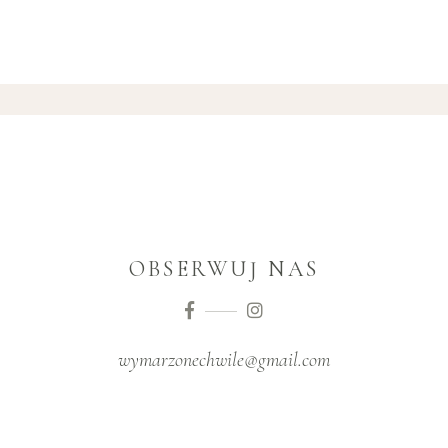
OBSERWUJ NAS
wymarzonechwile@gmail.com