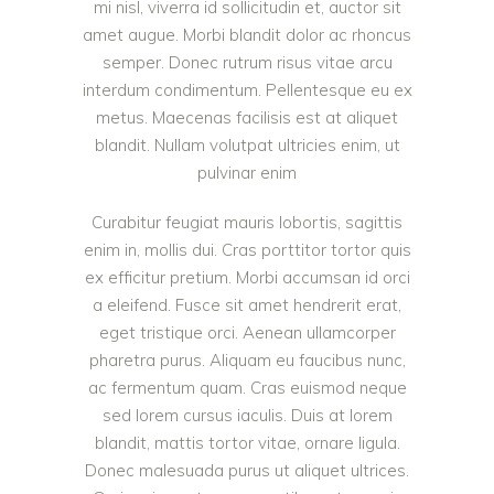
mi nisl, viverra id sollicitudin et, auctor sit
amet augue. Morbi blandit dolor ac rhoncus
semper. Donec rutrum risus vitae arcu
interdum condimentum. Pellentesque eu ex
metus. Maecenas facilisis est at aliquet
blandit. Nullam volutpat ultricies enim, ut
pulvinar enim
Curabitur feugiat mauris lobortis, sagittis
enim in, mollis dui. Cras porttitor tortor quis
ex efficitur pretium. Morbi accumsan id orci
a eleifend. Fusce sit amet hendrerit erat,
eget tristique orci. Aenean ullamcorper
pharetra purus. Aliquam eu faucibus nunc,
ac fermentum quam. Cras euismod neque
sed lorem cursus iaculis. Duis at lorem
blandit, mattis tortor vitae, ornare ligula.
Donec malesuada purus ut aliquet ultrices.