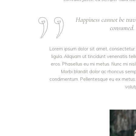
Happiness cannot be trav
consumed. I
Lorem ipsum dolor sit amet, consectetur a
ligula. Aliquam ut tincidunt venenatis 
eros. Phasellus eu mi metus. Nunc mi nisl, 
Morbi blandit dolor ac rhoncus semp
condimentum. Pellentesque eu ex metus. M
volut