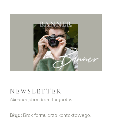
NEWSLETTER
Alienum phaedrum torquatos
Błąd:
Brak formularza kontaktowego.