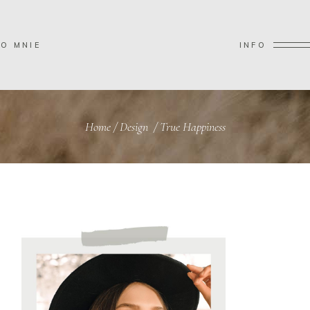
O MNIE
INFO
Home
/
Design
/
True Happiness