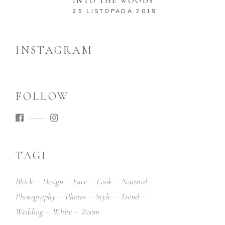
INTO THE WOODS
25 LISTOPADA 2019
INSTAGRAM
FOLLOW
TAGI
Black
Design
Face
Look
Natural
Photography
Photos
Style
Trend
Wedding
White
Zoom