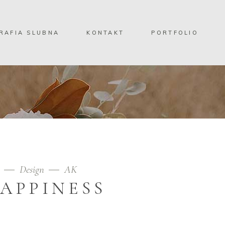
RAFIA SLUBNA
KONTAKT
PORTFOLIO
9
Design
AK
APPINESS