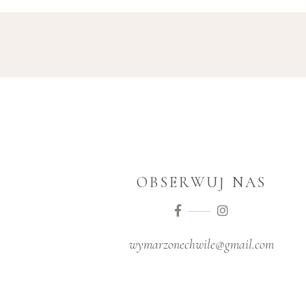
OBSERWUJ NAS
wymarzonechwile@gmail.com