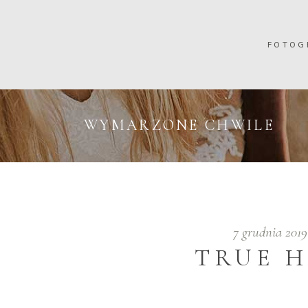
FOTOG
WYMARZONE CHWILE
7 grudnia 201
TRUE H