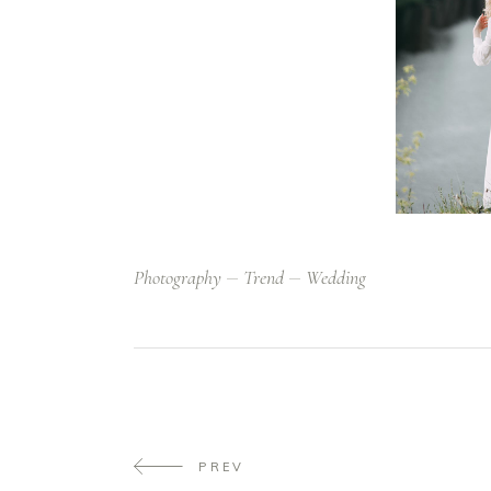
Photography
Trend
Wedding
PREV