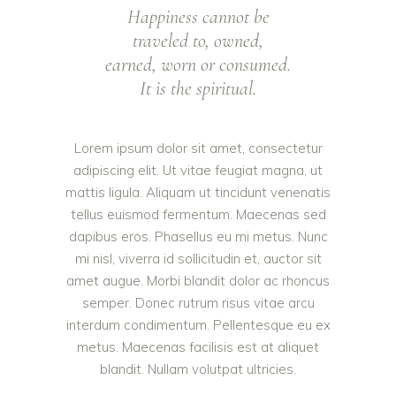
Happiness cannot be
traveled to, owned,
earned, worn or consumed.
It is the spiritual.
Lorem ipsum dolor sit amet, consectetur
adipiscing elit. Ut vitae feugiat magna, ut
mattis ligula. Aliquam ut tincidunt venenatis
tellus euismod fermentum. Maecenas sed
dapibus eros. Phasellus eu mi metus. Nunc
mi nisl, viverra id sollicitudin et, auctor sit
amet augue. Morbi blandit dolor ac rhoncus
semper. Donec rutrum risus vitae arcu
interdum condimentum. Pellentesque eu ex
metus. Maecenas facilisis est at aliquet
blandit. Nullam volutpat ultricies.