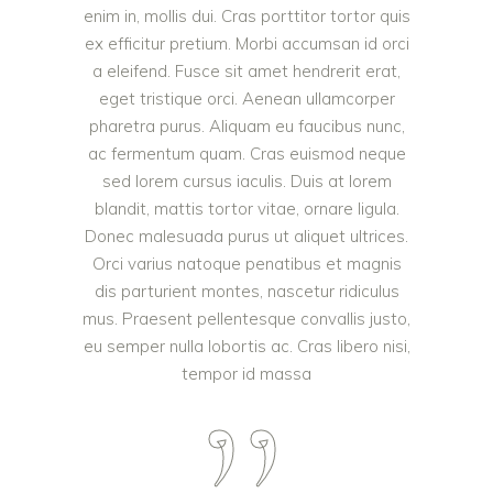
enim in, mollis dui. Cras porttitor tortor quis
ex efficitur pretium. Morbi accumsan id orci
a eleifend. Fusce sit amet hendrerit erat,
eget tristique orci. Aenean ullamcorper
pharetra purus. Aliquam eu faucibus nunc,
ac fermentum quam. Cras euismod neque
sed lorem cursus iaculis. Duis at lorem
blandit, mattis tortor vitae, ornare ligula.
Donec malesuada purus ut aliquet ultrices.
Orci varius natoque penatibus et magnis
dis parturient montes, nascetur ridiculus
mus. Praesent pellentesque convallis justo,
eu semper nulla lobortis ac. Cras libero nisi,
tempor id massa