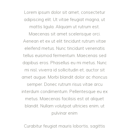
Lorem ipsum dolor sit amet, consectetur
adipiscing elit. Ut vitae feugiat magna, ut
mattis ligula. Aliquam ut rutrum est.
Maecenas sit amet scelerisque orci.
Aenean et ex ut elit tincidunt rutrum vitae
eleifend metus. Nunc tincidunt venenatis
tellus euismod fermentum. Maecenas sed
dapibus eros. Phasellus eu mi metus. Nunc
mi nisl, viverra id sollicitudin et, auctor sit
amet augue. Morbi blandit dolor ac rhoncus
semper. Donec rutrum risus vitae arcu
interdum condimentum. Pellentesque eu ex
metus. Maecenas facilisis est at aliquet
blandit. Nullam volutpat ultricies enim, ut
pulvinar enim
Curabitur feugiat mauris lobortis, sagittis