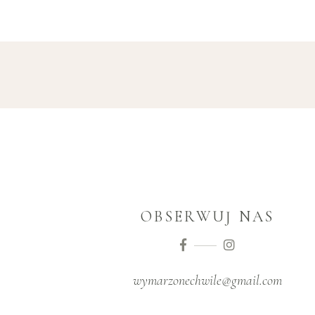
OBSERWUJ NAS
wymarzonechwile@gmail.com