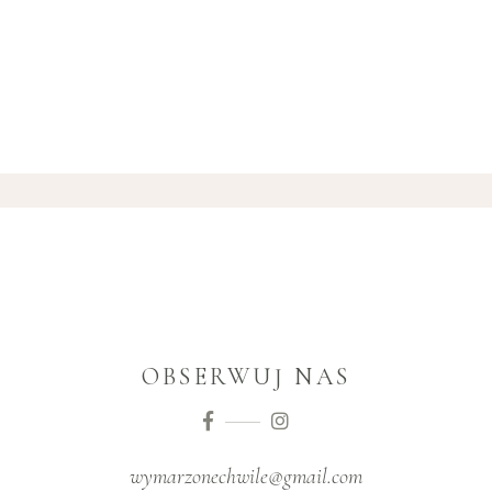
OBSERWUJ NAS
wymarzonechwile@gmail.com