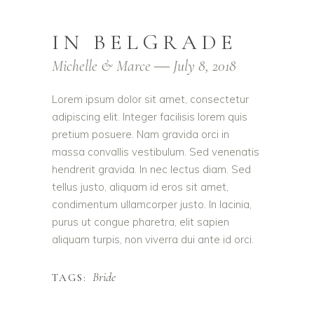
IN BELGRADE
Michelle & Marce ― July 8, 2018
Lorem ipsum dolor sit amet, consectetur
adipiscing elit. Integer facilisis lorem quis
pretium posuere. Nam gravida orci in
massa convallis vestibulum. Sed venenatis
hendrerit gravida. In nec lectus diam. Sed
tellus justo, aliquam id eros sit amet,
condimentum ullamcorper justo. In lacinia,
purus ut congue pharetra, elit sapien
aliquam turpis, non viverra dui ante id orci.
Bride
TAGS: