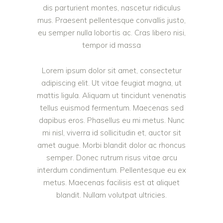
dis parturient montes, nascetur ridiculus
mus. Praesent pellentesque convallis justo,
eu semper nulla lobortis ac. Cras libero nisi,
tempor id massa
Lorem ipsum dolor sit amet, consectetur
adipiscing elit. Ut vitae feugiat magna, ut
mattis ligula. Aliquam ut tincidunt venenatis
tellus euismod fermentum. Maecenas sed
dapibus eros. Phasellus eu mi metus. Nunc
mi nisl, viverra id sollicitudin et, auctor sit
amet augue. Morbi blandit dolor ac rhoncus
semper. Donec rutrum risus vitae arcu
interdum condimentum. Pellentesque eu ex
metus. Maecenas facilisis est at aliquet
blandit. Nullam volutpat ultricies.