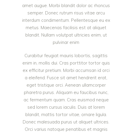
amet augue. Morbi blandit dolor ac rhoncus
semper. Donec rutrum risus vitae arcu
interdum condimentum. Pellentesque eu ex
metus. Maecenas facilisis est at aliquet
blandit. Nullam volutpat ultricies enim, ut
pulvinar enim
Curabitur feugiat mauris lobortis, sagittis
enim in, mollis dui. Cras porttitor tortor quis
ex efficitur pretium. Morbi accumsan id orci
a eleifend. Fusce sit amet hendrerit erat,
eget tristique orci. Aenean ullamcorper
pharetra purus. Aliquam eu faucibus nunc,
ac fermentum quam. Cras euismod neque
sed lorem cursus iaculis. Duis at lorem
blandit, mattis tortor vitae, ornare ligula.
Donec malesuada purus ut aliquet ultrices.
Orci varius natoque penatibus et magnis