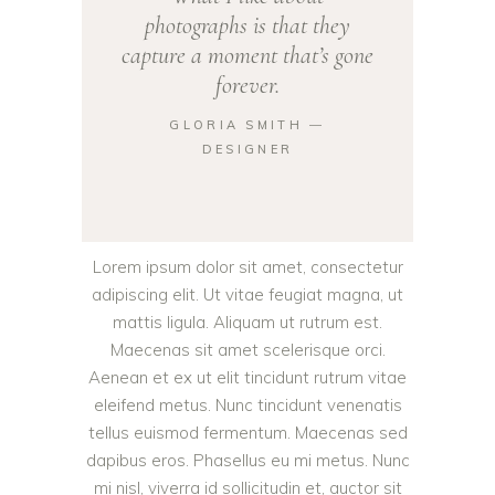
photographs is that they
capture a moment that’s gone
forever.
GLORIA SMITH ―
DESIGNER
Lorem ipsum dolor sit amet, consectetur
adipiscing elit. Ut vitae feugiat magna, ut
mattis ligula. Aliquam ut rutrum est.
Maecenas sit amet scelerisque orci.
Aenean et ex ut elit tincidunt rutrum vitae
eleifend metus. Nunc tincidunt venenatis
tellus euismod fermentum. Maecenas sed
dapibus eros. Phasellus eu mi metus. Nunc
mi nisl, viverra id sollicitudin et, auctor sit