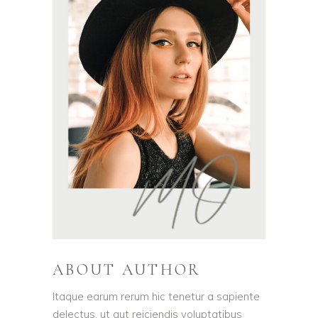
ABOUT AUTHOR
Itaque earum rerum hic tenetur a sapiente
delectus, ut aut reiciendis voluptatibus