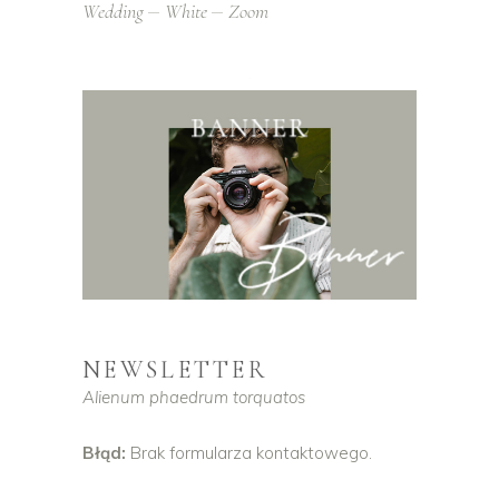
Wedding
White
Zoom
NEWSLETTER
Alienum phaedrum torquatos
Błąd:
Brak formularza kontaktowego.