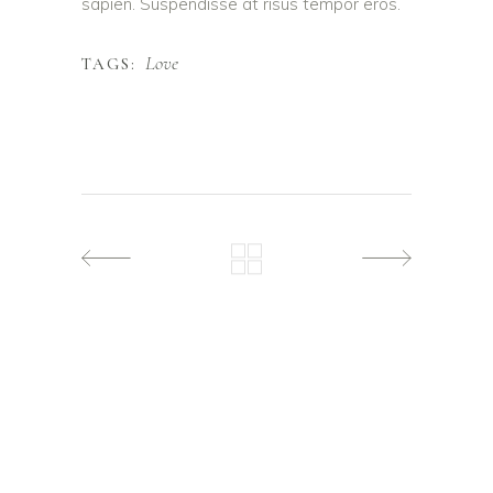
sapien. Suspendisse at risus tempor eros.
Love
TAGS: