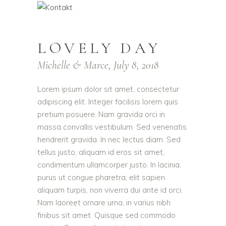
LOVELY DAY
Michelle & Marce, July 8, 2018
Lorem ipsum dolor sit amet, consectetur
adipiscing elit. Integer facilisis lorem quis
pretium posuere. Nam gravida orci in
massa convallis vestibulum. Sed venenatis
hendrerit gravida. In nec lectus diam. Sed
tellus justo, aliquam id eros sit amet,
condimentum ullamcorper justo. In lacinia,
purus ut congue pharetra, elit sapien
aliquam turpis, non viverra dui ante id orci.
Nam laoreet ornare urna, in varius nibh
finibus sit amet. Quisque sed commodo