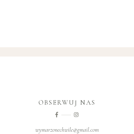
OBSERWUJ NAS
wymarzonechwile@gmail.com