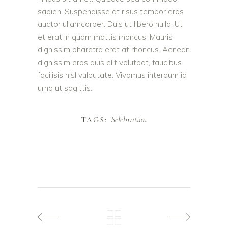
sapien. Suspendisse at risus tempor eros
auctor ullamcorper. Duis ut libero nulla. Ut
et erat in quam mattis rhoncus. Mauris
dignissim pharetra erat at rhoncus. Aenean
dignissim eros quis elit volutpat, faucibus
facilisis nisl vulputate. Vivamus interdum id
urna ut sagittis.
Selebration
TAGS: