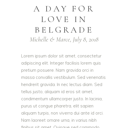
A DAY FOR
LOVE IN
BELGRADE
Michelle & Marce, July 8, 2018
Lorem ipsum dolor sit amet, consectetur
adipiscing elit. Integer facilisis lorem quis
pretium posuere. Nam gravida orci in
massa convallis vestibulum. Sed venenatis
hendrerit gravida. In nec lectus diam. Sed
tellus justo, aliquam id eros sit amet,
condimentum ullamcorper justo. In lacinia,
purus ut congue pharetra, elit sapien
aliquam turpis, non viverra dui ante id orci.
Nam laoreet ornare urna, in varius nibh
finibus sit amet. Quisque sed commodo