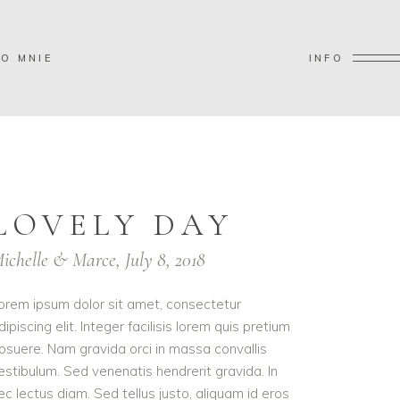
O MNIE
INFO
LOVELY DAY
ichelle & Marce, July 8, 2018
orem ipsum dolor sit amet, consectetur
dipiscing elit. Integer facilisis lorem quis pretium
osuere. Nam gravida orci in massa convallis
estibulum. Sed venenatis hendrerit gravida. In
ec lectus diam. Sed tellus justo, aliquam id eros