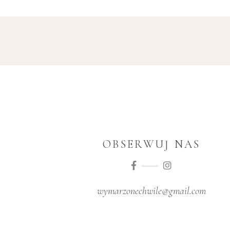
OBSERWUJ NAS
wymarzonechwile@gmail.com