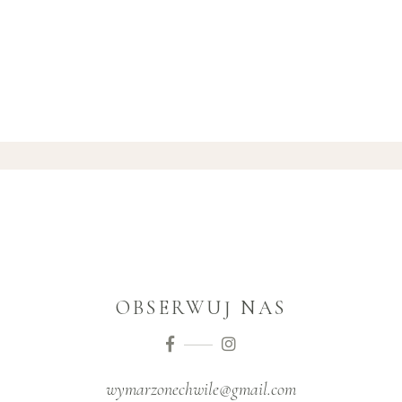
OBSERWUJ NAS
wymarzonechwile@gmail.com